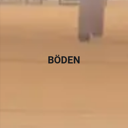
BÖDEN