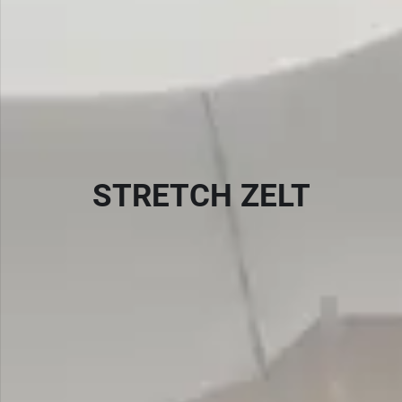
STRETCH ZELT