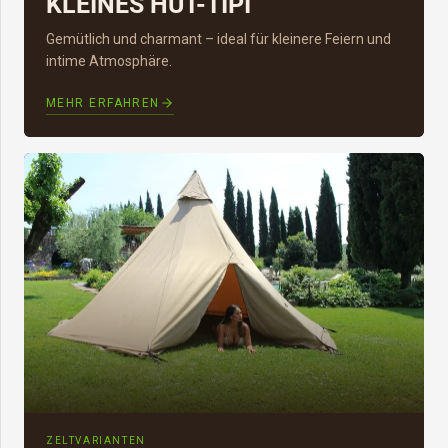
KLEINES HUT-TIPI
Gemütlich und charmant – ideal für kleinere Feiern und
intime Atmosphäre.
MEHR ERFAHREN
ZELTVARIANTEN