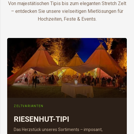
Von majestätischen Tipis bis zum eleganten Stretch Zelt
– entdecken Sie unsere vielseitigen Mietlösungen für
Hochzeiten, Feste & Events.
ZELTVARIANTEN
RIESENHUT-TIPI
Das Herzstück unseres Sortiments – imposant,