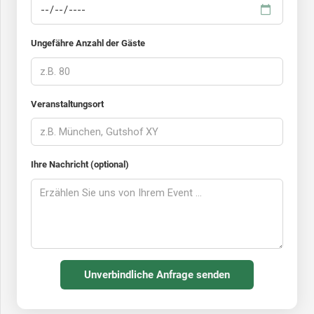
Ungefähre Anzahl der Gäste
Veranstaltungsort
Ihre Nachricht (optional)