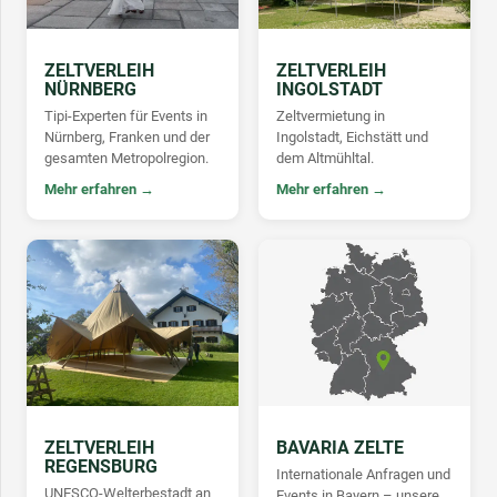
ZELTVERLEIH
ZELTVERLEIH
NÜRNBERG
INGOLSTADT
Tipi-Experten für Events in
Zeltvermietung in
Nürnberg, Franken und der
Ingolstadt, Eichstätt und
gesamten Metropolregion.
dem Altmühltal.
Mehr erfahren →
Mehr erfahren →
ZELTVERLEIH
BAVARIA ZELTE
REGENSBURG
Internationale Anfragen und
UNESCO-Welterbestadt an
Events in Bayern – unsere