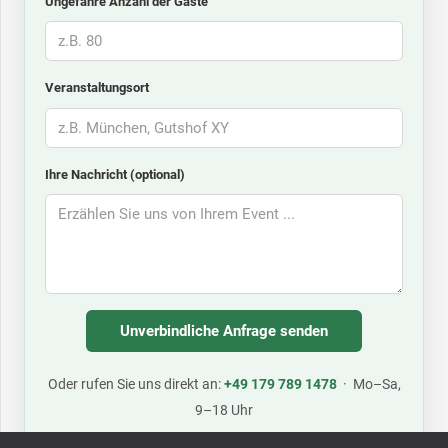
Ungefähre Anzahl der Gäste
Veranstaltungsort
Ihre Nachricht (optional)
Oder rufen Sie uns direkt an:
+49 179 789 1478
· Mo–Sa,
9–18 Uhr