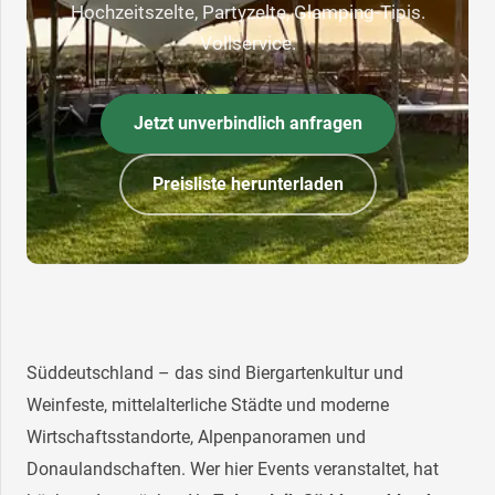
Hochzeitszelte, Partyzelte, Glamping-Tipis.
Vollservice.
Jetzt unverbindlich anfragen
Preisliste herunterladen
Süddeutschland – das sind Biergartenkultur und
Weinfeste, mittelalterliche Städte und moderne
Wirtschaftsstandorte, Alpenpanoramen und
Donaulandschaften. Wer hier Events veranstaltet, hat