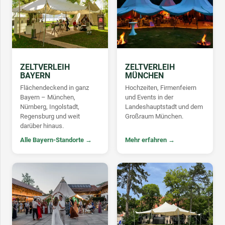
ZELTVERLEIH
ZELTVERLEIH
BAYERN
MÜNCHEN
Flächendeckend in ganz
Hochzeiten, Firmenfeiern
Bayern – München,
und Events in der
Nürnberg, Ingolstadt,
Landeshauptstadt und dem
Regensburg und weit
Großraum München.
darüber hinaus.
Alle Bayern-Standorte →
Mehr erfahren →