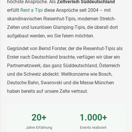
höchste Ansprüche. Als
Zeltverleih Süddeutschland
erfüllt
Rent a Tipi
diese Ansprüche seit 2004 – mit
skandinavischen Riesenhut-Tipis, modernen Stretch-
Zelten und luxuriösen Glamping-Tipis, die überall dort
aufgebaut werden, wo Sie feiern möchten.
Gegründet von Bernd Forster, der die Riesenhut-Tipis als
Erster nach Deutschland brachte, verfügen wir über ein
Partnernetzwerk, das ganz Süddeutschland, Österreich
und die Schweiz abdeckt. Weltkonzerne wie Bosch,
Deutsche Bahn, Swarovski und die Messe München
haben bereits auf unsere Zelte vertraut.
20+
1.000+
Jahre Erfahrung
Events realisiert