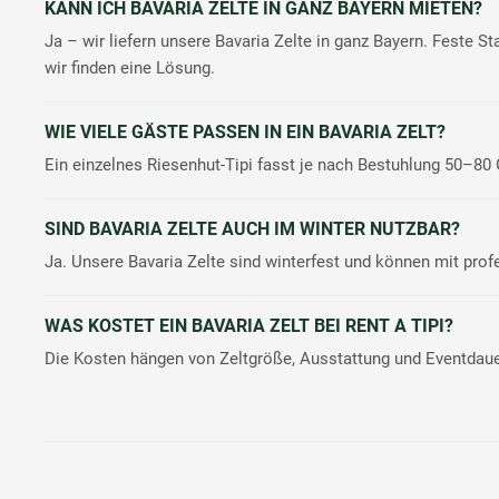
KANN ICH BAVARIA ZELTE IN GANZ BAYERN MIETEN?
Ja – wir liefern unsere Bavaria Zelte in ganz Bayern. Feste S
wir finden eine Lösung.
WIE VIELE GÄSTE PASSEN IN EIN BAVARIA ZELT?
Ein einzelnes Riesenhut-Tipi fasst je nach Bestuhlung 50–80
SIND BAVARIA ZELTE AUCH IM WINTER NUTZBAR?
Ja. Unsere Bavaria Zelte sind winterfest und können mit pro
WAS KOSTET EIN BAVARIA ZELT BEI RENT A TIPI?
Die Kosten hängen von Zeltgröße, Ausstattung und Eventdauer 