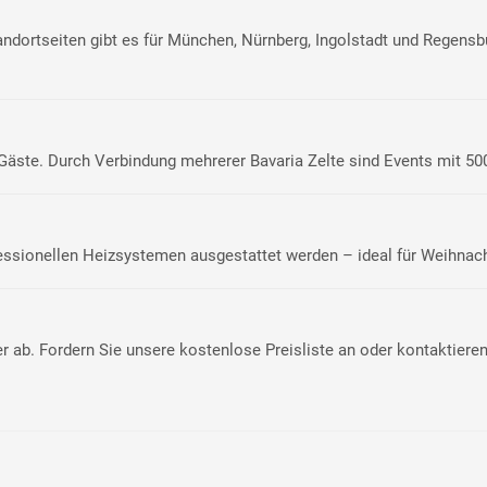
tandortseiten gibt es für München, Nürnberg, Ingolstadt und Regensb
 Gäste. Durch Verbindung mehrerer Bavaria Zelte sind Events mit 5
fessionellen Heizsystemen ausgestattet werden – ideal für Weihnach
ab. Fordern Sie unsere kostenlose Preisliste an oder kontaktieren 