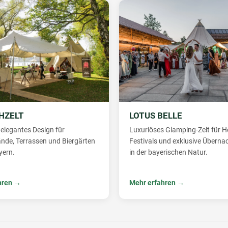
HZELT
LOTUS BELLE
elegantes Design für
Luxuriöses Glamping-Zelt für H
nde, Terrassen und Biergärten
Festivals und exklusive Übern
yern.
in der bayerischen Natur.
hren →
Mehr erfahren →