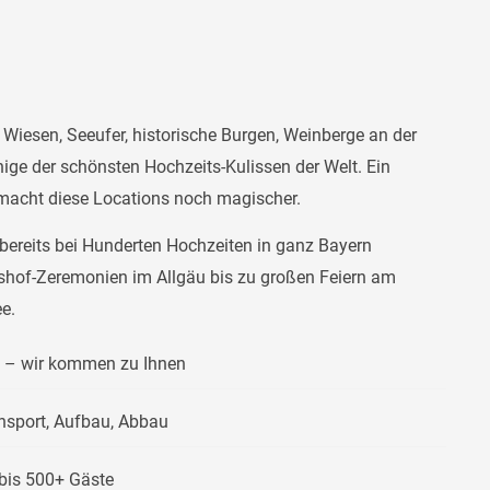
Wiesen, Seeufer, historische Burgen, Weinberge an der
nige der schönsten Hochzeits-Kulissen der Welt. Ein
macht diese Locations noch magischer.
bereits bei Hunderten Hochzeiten in ganz Bayern
tshof-Zeremonien im Allgäu bis zu großen Feiern am
e.
n – wir kommen zu Ihnen
ansport, Aufbau, Abbau
 bis 500+ Gäste