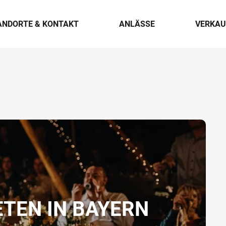
ANDORTE & KONTAKT
ANLÄSSE
VERKAU
ETEN IN BAYERN