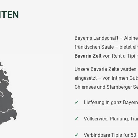
ITEN
Bayerns Landschaft – Alpine 
fränkischen Saale – bietet ei
Bavaria Zelt
von Rent a Tipi 
Unsere Bavaria Zelte wurden 
eingesetzt – von intimen Gu
Chiemsee und Starnberger Se
Lieferung in ganz Bayer
Vollservice: Planung, Tr
Verbindbare Tipis für 50