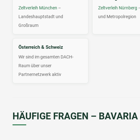
Zeltverleih München
–
Zeltverleih Nürnberg
–
Landeshauptstadt und
und Metropolregion
Großraum
Österreich & Schweiz
Wir sind im gesamten DACH-
Raum über unser
Partnernetzwerk aktiv
HÄUFIGE FRAGEN – BAVARIA