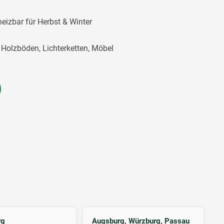
eizbar für Herbst & Winter
: Holzböden, Lichterketten, Möbel
rg
Augsburg, Würzburg, Passau