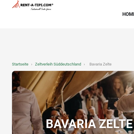
HOM
Startseite
›
Zeltverleih Süddeutschland
›
Bavaria Zelte
BAVARIA ZELTE