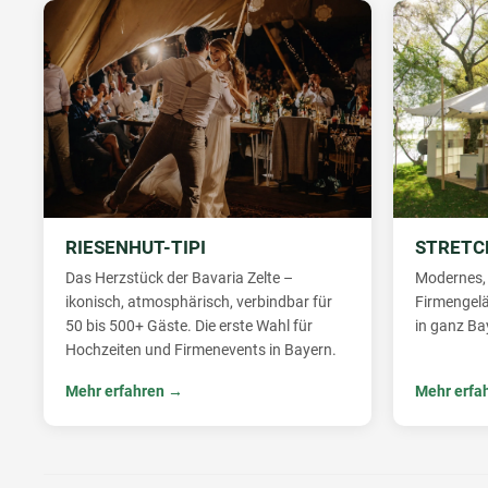
RIESENHUT-TIPI
STRETC
Das Herzstück der Bavaria Zelte –
Modernes, 
ikonisch, atmosphärisch, verbindbar für
Firmengelä
50 bis 500+ Gäste. Die erste Wahl für
in ganz Ba
Hochzeiten und Firmenevents in Bayern.
Mehr erfahren →
Mehr erfa