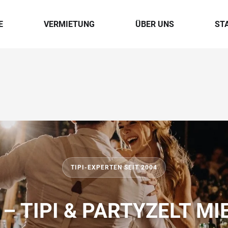
E
VERMIETUNG
ÜBER UNS
ST
TIPI-EXPERTEN SEIT 2004
 – TIPI & PARTYZELT MI