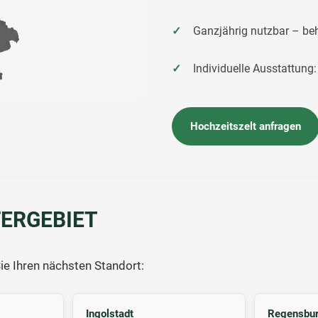
Ganzjährig nutzbar – beh
Individuelle Ausstattung
Hochzeitszelt anfragen
FERGEBIET
Sie Ihren nächsten Standort:
Ingolstadt
Regensbu