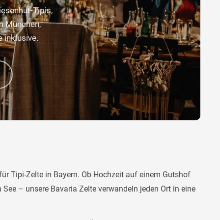
iesenhut-Tipis,
in München,
 inklusive.
 für Tipi-Zelte in Bayern. Ob Hochzeit auf einem Gutshof
See – unsere Bavaria Zelte verwandeln jeden Ort in eine