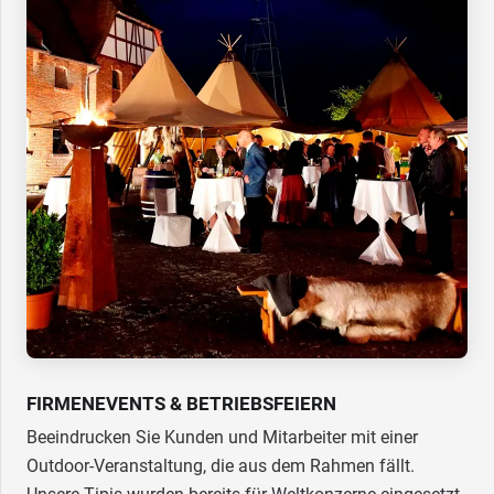
FIRMENEVENTS & BETRIEBSFEIERN
Beeindrucken Sie Kunden und Mitarbeiter mit einer
Outdoor-Veranstaltung, die aus dem Rahmen fällt.