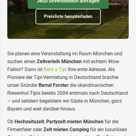
Jetzt unverbindlich anfragen
Preisliste herunterladen
Sie planen eine Veranstaltung im Raum München und
suchen einen
Zeltverleih München
mit echtem Wow-
Faktor? Dann ist
Rent a Tipi
Ihre erste Adresse. Als
Pioniere der Tipi-Vermietung in Deutschland brachte
unser Gründer
Bernd Forster
die skandinavischen
Riesenhut-Tipis bereits 2004 erstmals nach Deutschland
– und seitdem begeistern wir Gäste in München, ganz
Bayern und weit darüber hinaus.
Ob
Hochzeitszelt
,
Partyzelt mieten München
für die
Firmenfeier oder
Zelt mieten Camping
für ein luxuriöses