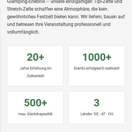
Glamping-Erlebnis – unsere einzigartigen Tipi-Zelte und
Stretch-Zelte schaffen eine Atmosphäre, die kein
gewöhnliches Festzelt bieten kann. Wir liefern, bauen auf
und betreuen Ihre Veranstaltung professionell und
vollumfänglich.
20+
1000+
Jahre Erfahrung im
Events erfolgreich realisiert
Zeltverleih
500+
3
max. Gästekapazität
Länder: DE · AT · CH