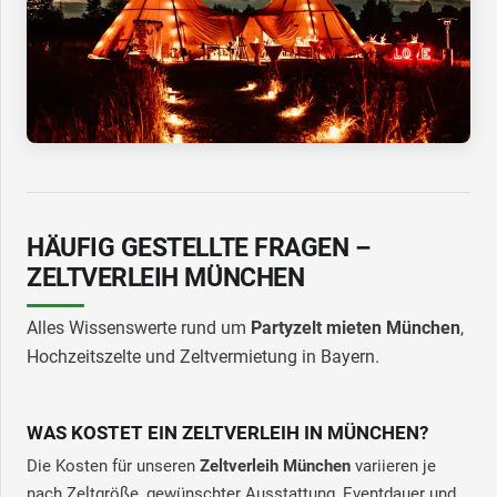
HÄUFIG GESTELLTE FRAGEN –
ZELTVERLEIH MÜNCHEN
Alles Wissenswerte rund um
Partyzelt mieten München
,
Hochzeitszelte und Zeltvermietung in Bayern.
WAS KOSTET EIN ZELTVERLEIH IN MÜNCHEN?
Die Kosten für unseren
Zeltverleih München
variieren je
nach Zeltgröße, gewünschter Ausstattung, Eventdauer und