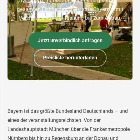
Nürnberg, Ingolstadt, Regensburg und der
gesamten Fläche des Freistaats Bayern – mit
Vollservice von der Planung bis zum Abbau.
Jetzt unverbindlich anfragen
Preisliste herunterladen
Bayern ist das größte Bundesland Deutschlands – und
eines der veranstaltungsreichsten. Von der
Landeshauptstadt München über die Frankenmetropole
Nürnberg bis hin zu Regensburg an der Donau und