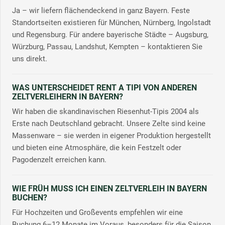
Ja – wir liefern flächendeckend in ganz Bayern. Feste
Standortseiten existieren für München, Nürnberg, Ingolstadt
und Regensburg. Für andere bayerische Städte – Augsburg,
Würzburg, Passau, Landshut, Kempten – kontaktieren Sie
uns direkt.
WAS UNTERSCHEIDET RENT A TIPI VON ANDEREN
ZELTVERLEIHERN IN BAYERN?
Wir haben die skandinavischen Riesenhut-Tipis 2004 als
Erste nach Deutschland gebracht. Unsere Zelte sind keine
Massenware – sie werden in eigener Produktion hergestellt
und bieten eine Atmosphäre, die kein Festzelt oder
Pagodenzelt erreichen kann.
WIE FRÜH MUSS ICH EINEN ZELTVERLEIH IN BAYERN
BUCHEN?
Für Hochzeiten und Großevents empfehlen wir eine
Buchung 6–12 Monate im Voraus, besonders für die Saison