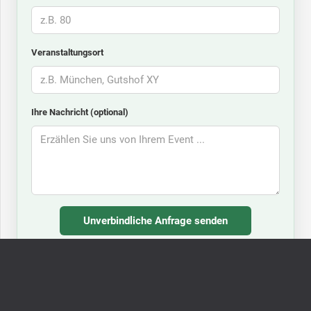
Veranstaltungsort
Ihre Nachricht (optional)
Oder rufen Sie uns direkt an:
+49 179 789 1478
· Mo–Sa,
9–18 Uhr