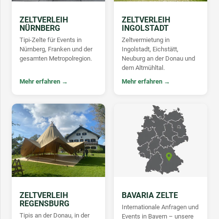
ZELTVERLEIH
ZELTVERLEIH
NÜRNBERG
INGOLSTADT
Tipi-Zelte für Events in
Zeltvermietung in
Nürnberg, Franken und der
Ingolstadt, Eichstätt,
gesamten Metropolregion.
Neuburg an der Donau und
dem Altmühltal.
Mehr erfahren →
Mehr erfahren →
ZELTVERLEIH
BAVARIA ZELTE
REGENSBURG
Internationale Anfragen und
Tipis an der Donau, in der
Events in Bayern – unsere