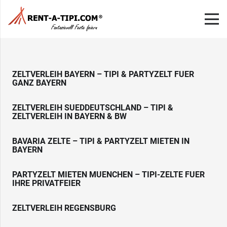
ZELTVERLEIH BAYERN – TIPI & PARTYZELT FUER
GANZ BAYERN
ZELTVERLEIH SUEDDEUTSCHLAND – TIPI &
ZELTVERLEIH IN BAYERN & BW
BAVARIA ZELTE – TIPI & PARTYZELT MIETEN IN
BAYERN
PARTYZELT MIETEN MUENCHEN – TIPI-ZELTE FUER
IHRE PRIVATFEIER
ZELTVERLEIH REGENSBURG